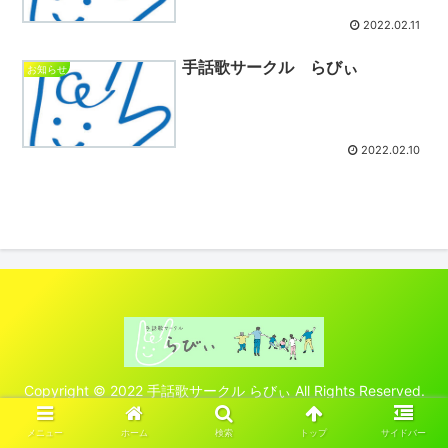
2022.02.11
手話歌サークル らびぃ
お知らせ
2022.02.10
Copyright © 2022 手話歌サークル らびぃ All Rights Reserved.
メニュー
ホーム
検索
トップ
サイドバー